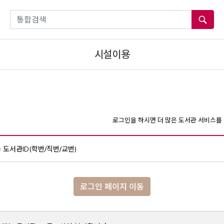
통합검색
시설이용
로그인을 하시면 더 많은 도서관 서비스를 
도서관ID(학번/직번/교번)
로그인 페이지 이동