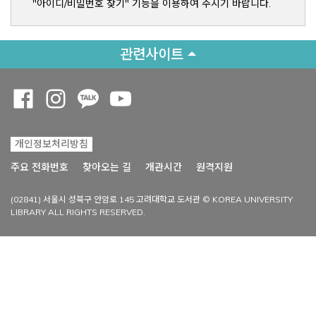
"아이디/비밀번호 찾기" 기능을 이용하여 주시기 바랍니다.
관련사이트
Opens a new window
Opens a new window
Opens a new window
Opens a new window
개인정보처리방침
Opens a new win
주요 전화번호
찾아오는 길
개관시간
원격지원
(02841) 서울시 성북구 안암로 145 고려대학교 도서관 © KOREA UNIVERSITY
LIBRARY ALL RIGHTS RESERVED.