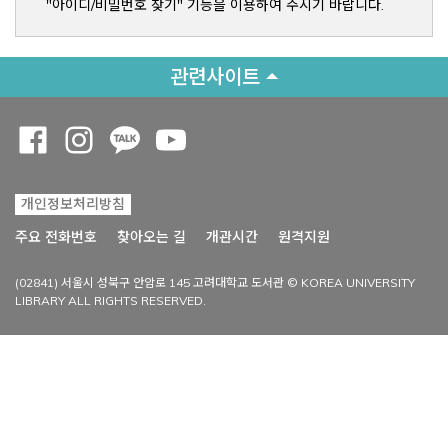
"아이디/비밀번호 찾기" 기능을 이용하여 주시기 바랍니다.
관련사이트
Opens a new window
Opens a new window
Opens a new window
Opens a new window
개인정보처리방침
Opens a new win
주요 전화번호
찾아오는 길
개관시간
원격지원
(02841) 서울시 성북구 안암로 145 고려대학교 도서관 © KOREA UNIVERSITY
LIBRARY ALL RIGHTS RESERVED.