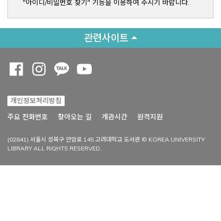
"아이디/비밀번호 찾기" 기능을 이용하여 주시기 바랍니다.
관련사이트
Opens a new window
Opens a new window
Opens a new window
Opens a new window
개인정보처리방침
Opens a new win
주요 전화번호
찾아오는 길
개관시간
원격지원
(02841) 서울시 성북구 안암로 145 고려대학교 도서관 © KOREA UNIVERSITY
LIBRARY ALL RIGHTS RESERVED.