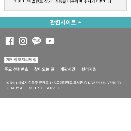
"아이디/비밀번호 찾기" 기능을 이용하여 주시기 바랍니다.
관련사이트
Opens a new window
Opens a new window
Opens a new window
Opens a new window
개인정보처리방침
Opens a new win
주요 전화번호
찾아오는 길
개관시간
원격지원
(02841) 서울시 성북구 안암로 145 고려대학교 도서관 © KOREA UNIVERSITY
LIBRARY ALL RIGHTS RESERVED.