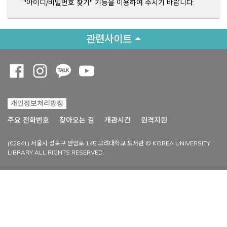
"아이디/비밀번호 찾기" 기능을 이용하여 주시기 바랍니다.
관련사이트
Opens a new window
Opens a new window
Opens a new window
Opens a new window
개인정보처리방침
Opens a new win
주요 전화번호
찾아오는 길
개관시간
원격지원
(02841) 서울시 성북구 안암로 145 고려대학교 도서관 © KOREA UNIVERSITY
LIBRARY ALL RIGHTS RESERVED.