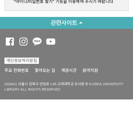
"아이디/비밀번호 찾기" 기능을 이용하여 주시기 바랍니다.
관련사이트
Opens a new window
Opens a new window
Opens a new window
Opens a new window
개인정보처리방침
Opens a new win
주요 전화번호
찾아오는 길
개관시간
원격지원
(02841) 서울시 성북구 안암로 145 고려대학교 도서관 © KOREA UNIVERSITY
LIBRARY ALL RIGHTS RESERVED.