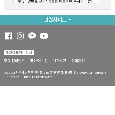
"아이디/비밀번호 찾기" 기능을 이용하여 주시기 바랍니다.
관련사이트
Opens a new window
Opens a new window
Opens a new window
Opens a new window
개인정보처리방침
Opens a new win
주요 전화번호
찾아오는 길
개관시간
원격지원
(02841) 서울시 성북구 안암로 145 고려대학교 도서관 © KOREA UNIVERSITY
LIBRARY ALL RIGHTS RESERVED.