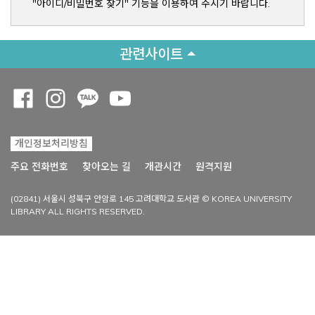
"아이디/비밀번호 찾기" 기능을 이용하여 주시기 바랍니다.
관련사이트
Opens a new window
Opens a new window
Opens a new window
Opens a new window
개인정보처리방침
Opens a new win
주요 전화번호
찾아오는 길
개관시간
원격지원
(02841) 서울시 성북구 안암로 145 고려대학교 도서관 © KOREA UNIVERSITY
LIBRARY ALL RIGHTS RESERVED.