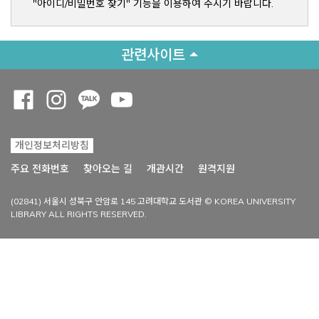
"아이디/비밀번호 찾기" 기능을 이용하여 주시기 바랍니다.
관련사이트
Opens a new window
Opens a new window
Opens a new window
Opens a new window
개인정보처리방침
Opens a new win
주요 전화번호
찾아오는 길
개관시간
원격지원
(02841) 서울시 성북구 안암로 145 고려대학교 도서관 © KOREA UNIVERSITY
LIBRARY ALL RIGHTS RESERVED.