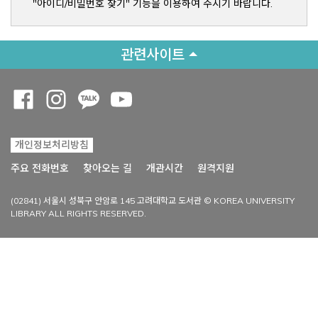
"아이디/비밀번호 찾기" 기능을 이용하여 주시기 바랍니다.
관련사이트
Opens a new window
Opens a new window
Opens a new window
Opens a new window
개인정보처리방침
Opens a new win
주요 전화번호
찾아오는 길
개관시간
원격지원
(02841) 서울시 성북구 안암로 145 고려대학교 도서관 © KOREA UNIVERSITY
LIBRARY ALL RIGHTS RESERVED.