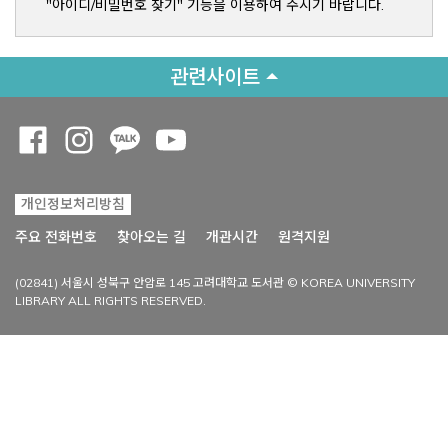
"아이디/비밀번호 찾기" 기능을 이용하여 주시기 바랍니다.
관련사이트
Opens a new window
Opens a new window
Opens a new window
Opens a new window
개인정보처리방침
Opens a new win
주요 전화번호
찾아오는 길
개관시간
원격지원
(02841) 서울시 성북구 안암로 145 고려대학교 도서관 © KOREA UNIVERSITY
LIBRARY ALL RIGHTS RESERVED.