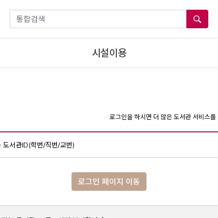
통합검색
시설이용
로그인을 하시면 더 많은 도서관 서비스를 
도서관ID(학번/직번/교번)
로그인 페이지 이동