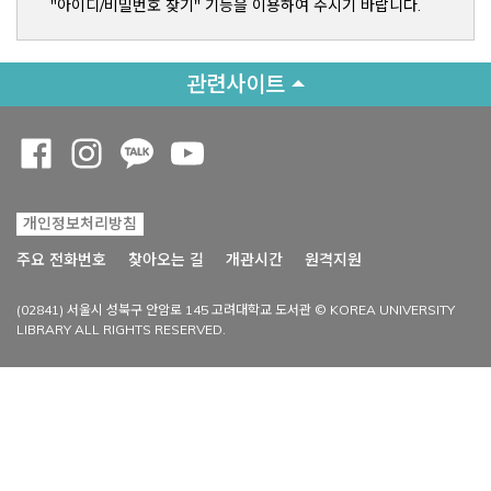
"아이디/비밀번호 찾기" 기능을 이용하여 주시기 바랍니다.
관련사이트
Opens a new window
Opens a new window
Opens a new window
Opens a new window
개인정보처리방침
Opens a new win
주요 전화번호
찾아오는 길
개관시간
원격지원
(02841) 서울시 성북구 안암로 145 고려대학교 도서관 © KOREA UNIVERSITY
LIBRARY ALL RIGHTS RESERVED.