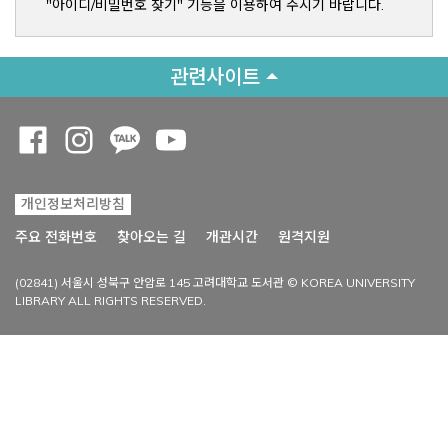
"아이디/비밀번호 찾기" 기능을 이용하여 주시기 바랍니다.
관련사이트
Opens a new window
Opens a new window
Opens a new window
Opens a new window
개인정보처리방침
Opens a new win
주요 전화번호
찾아오는 길
개관시간
원격지원
(02841) 서울시 성북구 안암로 145 고려대학교 도서관 © KOREA UNIVERSITY
LIBRARY ALL RIGHTS RESERVED.