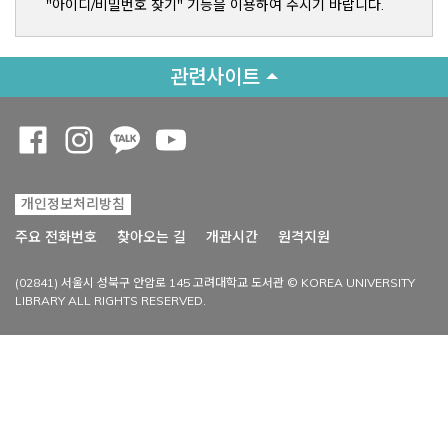
"아이디/비밀번호 찾기" 기능을 이용하여 주시기 바랍니다.
관련사이트
Opens a new window
Opens a new window
Opens a new window
Opens a new window
개인정보처리방침
Opens a new win
주요 전화번호
찾아오는 길
개관시간
원격지원
(02841) 서울시 성북구 안암로 145 고려대학교 도서관 © KOREA UNIVERSITY
LIBRARY ALL RIGHTS RESERVED.