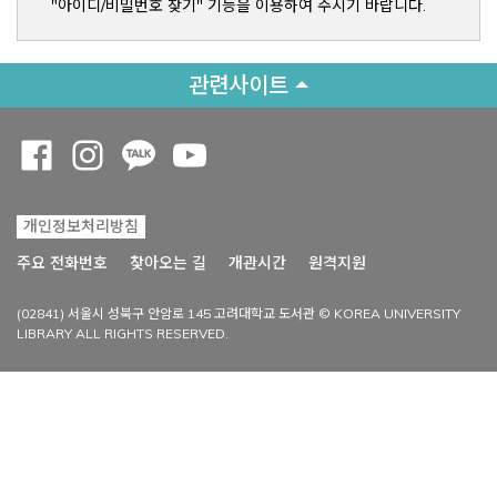
"아이디/비밀번호 찾기" 기능을 이용하여 주시기 바랍니다.
관련사이트
Opens a new window
Opens a new window
Opens a new window
Opens a new window
개인정보처리방침
Opens a new win
주요 전화번호
찾아오는 길
개관시간
원격지원
(02841) 서울시 성북구 안암로 145 고려대학교 도서관 © KOREA UNIVERSITY
LIBRARY ALL RIGHTS RESERVED.