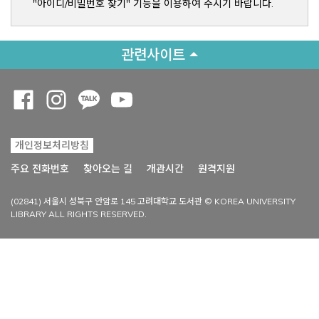
"아이디/비밀번호 찾기" 기능을 이용하여 주시기 바랍니다.
관련사이트
Opens a new window
Opens a new window
Opens a new window
Opens a new window
개인정보처리방침
Opens a new win
주요 전화번호
찾아오는 길
개관시간
원격지원
(02841) 서울시 성북구 안암로 145 고려대학교 도서관 © KOREA UNIVERSITY
LIBRARY ALL RIGHTS RESERVED.