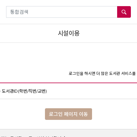
통합검색
시설이용
로그인을 하시면 더 많은 도서관 서비스를 
도서관ID(학번/직번/교번)
로그인 페이지 이동