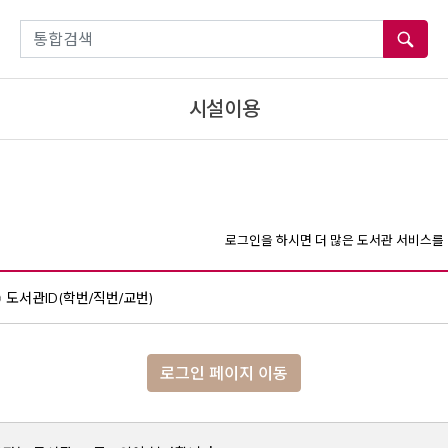
통합검색
시설이용
로그인을 하시면 더 많은 도서관 서비스를 
도서관ID(학번/직번/교번)
로그인 페이지 이동