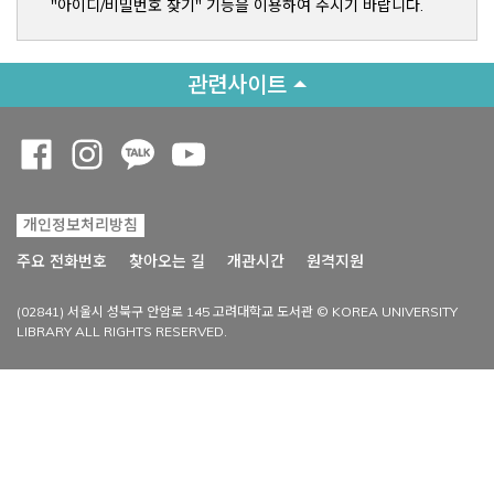
"아이디/비밀번호 찾기" 기능을 이용하여 주시기 바랍니다.
관련사이트
Opens a new window
Opens a new window
Opens a new window
Opens a new window
개인정보처리방침
Opens a new win
주요 전화번호
찾아오는 길
개관시간
원격지원
(02841) 서울시 성북구 안암로 145 고려대학교 도서관 © KOREA UNIVERSITY
LIBRARY ALL RIGHTS RESERVED.