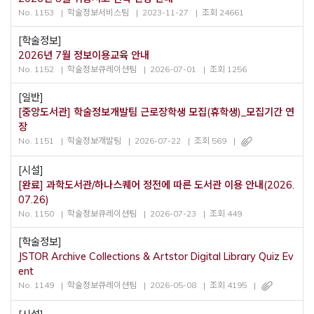
No. 1153
학술정보서비스팀
2023-11-27
조회 24661
[학술정보]
2026년 7월 정보이용교육 안내
No. 1152
학술정보큐레이션팀
2026-07-01
조회 1256
[일반]
[중앙도서관] 학술정보개발팀 근로장학생 모집(휴학생)_모집기간 연
장
No. 1151
학술정보개발팀
2026-07-22
조회 569
[시설]
[완료] 과학도서관/하나스퀘어 정전에 따른 도서관 이용 안내(2026.
07.26)
No. 1150
학술정보큐레이션팀
2026-07-23
조회 449
[학술정보]
JSTOR Archive Collections & Artstor Digital Library Quiz Ev
ent
No. 1149
학술정보큐레이션팀
2026-05-08
조회 4195