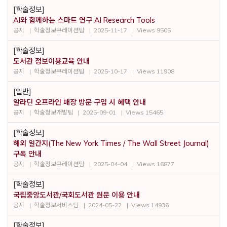
[학술정보]
AI와 함께하는 스마트 연구 AI Research Tools
공지
학술정보큐레이션팀
2025-11-17
Views 9505
[학술정보]
도서관 정보이용교육 안내
공지
학술정보큐레이션팀
2025-10-17
Views 11908
[일반]
알라딘 오프라인 매장 방문 구입 시 혜택 안내
공지
학술정보개발팀
2025-09-01
Views 15465
[학술정보]
해외 일간지(The New York Times / The Wall Street Journal)
구독 안내
공지
학술정보큐레이션팀
2025-04-04
Views 16877
[학술정보]
국립중앙도서관/국회도서관 원문 이용 안내
공지
학술정보서비스팀
2024-05-22
Views 14936
[학술정보]