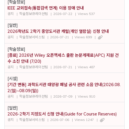
[학술정보]
IEEE 교외접속(통합검색 연계) 이용 장애 안내
공지
학술정보큐레이션팀
2026-07-22
Views 537
[일반]
2026학년도 2학기 중앙도서관 캐럴(개인 열람실) 신청 안내
공지
학술정보서비스팀
2026-07-21
Views 699
[학술정보]
[종료] 2026년 Wiley 오픈액세스 출판 논문게재료(APC) 지원 건
수 소진 안내 (7/20)
공지
학술정보큐레이션팀
2026-07-21
Views 487
[시설]
[기간 변동] 과학도서관 태양광 패널 공사 관련 소음 안내(2026.08.
2(일)~08.09(일))
공지
학술정보큐레이션팀
2026-07-09
Views 910
[일반]
2026-2학기 지정도서 신청 안내(Guide for Course Reserves)
공지
학술정보서비스팀
2026-07-06
Views 1247