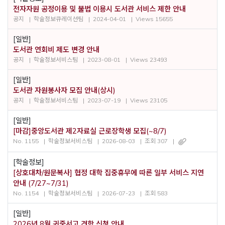
전자자원 공정이용 및 불법 이용시 도서관 서비스 제한 안내
공지
학술정보큐레이션팀
2024-04-01
Views 15655
[일반]
도서관 연회비 제도 변경 안내
공지
학술정보서비스팀
2023-08-01
Views 23493
[일반]
도서관 자원봉사자 모집 안내(상시)
공지
학술정보서비스팀
2023-07-19
Views 23105
[일반]
[마감]중앙도서관 제2자료실 근로장학생 모집(~8/7)
No. 1155
학술정보서비스팀
2026-08-03
조회 307
[학술정보]
[상호대차/원문복사] 협정 대학 집중휴무에 따른 일부 서비스 지연
안내 (7/27~7/31)
No. 1154
학술정보서비스팀
2026-07-23
조회 583
[일반]
2026년 8월 귀중서고 견학 신청 안내