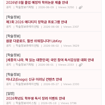
2026년 8월 졸업 예정자 학위논문 제출 안내
공지
학술정보기획팀
2026-06-09
Views 3250
[학술정보]
제3회 2026 에디티지 장학금 프로그램 안내
공지
학술정보큐레이션팀
2026-06-08
Views 2307
[학술정보]
원문 다운로드, 훨씬 쉬워집니다!! LibKey
공지
학술정보큐레이션팀
2026-06-02
Views 3629
[학술정보]
[세종의 나라, 책 읽는 대한민국] 국민 참여 독서감상문 대회 안내
공지
학술정보기획팀
2026-06-01
Views 2333
[학술정보]
이나고(Enago) 신규 이러닝 컨텐츠 안내
공지
학술정보큐레이션팀
2026-05-27
Views 2330
[일반]
2026학년도 학부생 독서 장려 이벤트 안내
공지
학술정보서비스팀
2026-05-18
Views 3796