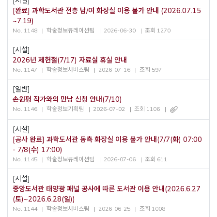
[시설]
[완료] 과학도서관 전층 남/여 화장실 이용 불가 안내 (2026.07.15
~7.19)
No. 1148
학술정보큐레이션팀
2026-06-30
조회 1270
[시설]
2026년 제헌절(7/17) 자료실 휴실 안내
No. 1147
학술정보서비스팀
2026-07-16
조회 597
[일반]
손원평 작가와의 만남 신청 안내(7/10)
No. 1146
학술정보기획팀
2026-07-02
조회 1106
[시설]
[공사 완료] 과학도서관 동측 화장실 이용 불가 안내(7/7(화) 07:00
- 7/8(수) 17:00)
No. 1145
학술정보큐레이션팀
2026-07-06
조회 611
[시설]
중앙도서관 태양광 패널 공사에 따른 도서관 이용 안내(2026.6.27
(토)~2026.6.28(일))
No. 1144
학술정보서비스팀
2026-06-25
조회 1008