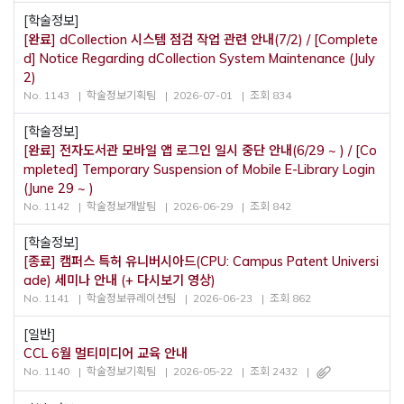
[학술정보]
[완료] dCollection 시스템 점검 작업 관련 안내(7/2) / [Complete
d] Notice Regarding dCollection System Maintenance (July
2)
No. 1143
학술정보기획팀
2026-07-01
조회 834
[학술정보]
[완료] 전자도서관 모바일 앱 로그인 일시 중단 안내(6/29 ~ ) / [Co
mpleted] Temporary Suspension of Mobile E-Library Login
(June 29 ~ )
No. 1142
학술정보개발팀
2026-06-29
조회 842
[학술정보]
[종료] 캠퍼스 특허 유니버시아드(CPU: Campus Patent Universi
ade) 세미나 안내 (+ 다시보기 영상)
No. 1141
학술정보큐레이션팀
2026-06-23
조회 862
[일반]
CCL 6월 멀티미디어 교육 안내
No. 1140
학술정보기획팀
2026-05-22
조회 2432