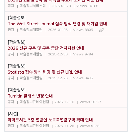
2026년 2월 졸업자 및 대학원 수료자 도서관 이용 안내
공지
학술정보서비스팀
2026-01-28
Views 10186
[학술정보]
The Wall Street Journal 접속 방식 변경 및 재가입 안내
공지
학술정보개발팀
2026-01-06
Views 8805
[학술정보]
2026 신규 구독 및 구독 중단 전자자원 안내
공지
학술정보개발팀
2025-12-30
Views 9784
[학술정보]
Statista 접속 방식 변경 및 신규 URL 안내
공지
학술정보개발팀
2025-12-26
Views 9435
[학술정보]
Turnitin 클래스 변경 안내
공지
학술정보큐레이션팀
2025-12-18
Views 10227
[시설]
과학도서관 5층 열람실 노트북열람구역 확대 안내
공지
학술정보큐레이션팀
2025-11-28
Views 9128