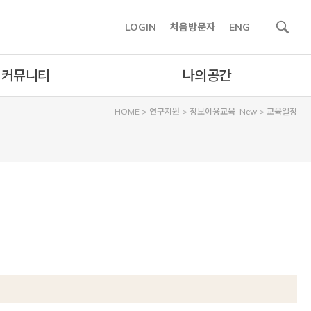
사이트내 검색
LOGIN
처음방문자
ENG
커뮤니티
나의공간
HOME
>
연구지원
>
정보이용교육_New
>
교육일정