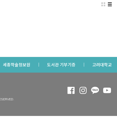
s a new window
Opens a new window
Opens a new windo
Op
세종학술정보원
도서관 기부기증
고려대학교
나의공간
Opens a new window
Opens a new 
Opens a
Op
 window
내정보
ESERVED.
내서재
개인공지
이용자정보 관리