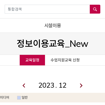
통합검색
시설이용
정보이용교육_New
교육일정
수업지원교육 신청
.
미디어
일반