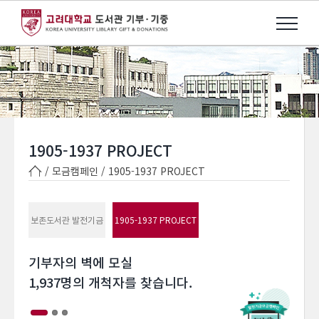
Skip
to
content
1905-1937 PROJECT
/ 모금캠페인 /
1905-1937 PROJECT
보존도서관 발전기금
1905-1937 PROJECT
기부자의 벽에 모실
1,937명의 개척자를 찾습니다.