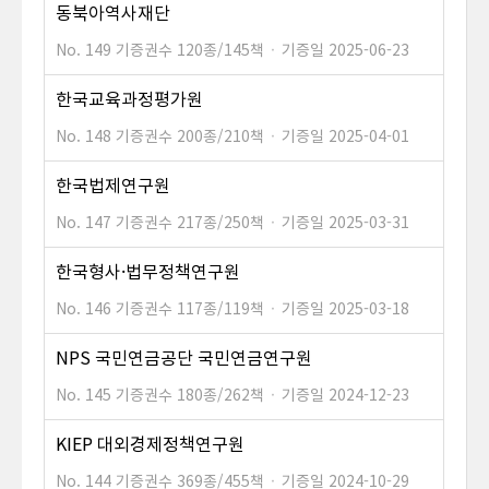
동북아역사재단
No. 149
기증권수 120종/145책
·
기증일 2025-06-23
한국교육과정평가원
No. 148
기증권수 200종/210책
·
기증일 2025-04-01
한국법제연구원
No. 147
기증권수 217종/250책
·
기증일 2025-03-31
한국형사·법무정책연구원
No. 146
기증권수 117종/119책
·
기증일 2025-03-18
NPS 국민연금공단 국민연금연구원
No. 145
기증권수 180종/262책
·
기증일 2024-12-23
KIEP 대외경제정책연구원
No. 144
기증권수 369종/455책
·
기증일 2024-10-29