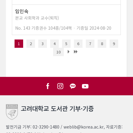
임인숙
본교 사회학과 교수(퇴직)
No. 143
기증권수 104종/104책
·
기증일 2024-08-20
1
2
3
4
5
6
7
8
9
10
고려대학교 도서관 기부·기증
발전기금 기부: 02-3290-1480 / weblib@korea.ac.kr, 자료기증: