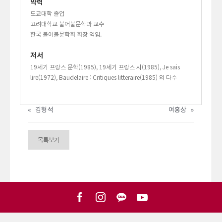
약력
도쿄대학 졸업
고려대학교 불어불문학과 교수
한국 불어불문학회 회장 역임.
저서
19세기 프랑스 문학(1985), 19세기 프랑스 시(1985), Je sais
lire(1972), Baudelaire : Critiques litteraire(1985) 외 다수
«
김형석
여홍상
»
목록보기