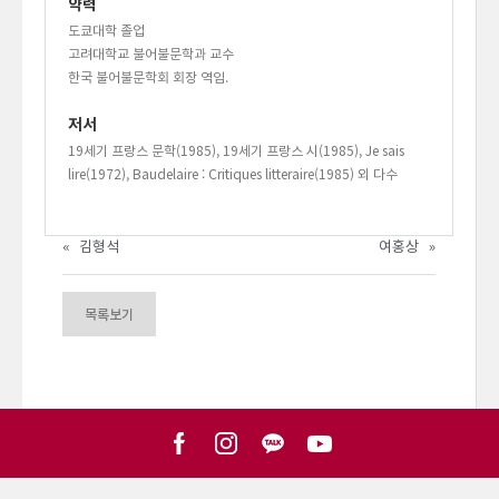
약력
도쿄대학 졸업
고려대학교 불어불문학과 교수
한국 불어불문학회 회장 역임.
저서
19세기 프랑스 문학(1985), 19세기 프랑스 시(1985), Je sais
lire(1972), Baudelaire : Critiques litteraire(1985) 외 다수
«
김형석
여홍상
»
목록보기