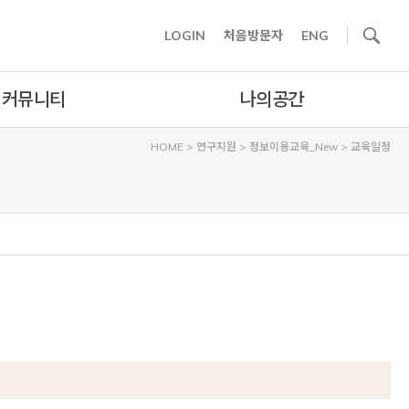
사이트내 검색
LOGIN
처음방문자
ENG
커뮤니티
나의공간
HOME
>
연구지원
>
정보이용교육_New
>
교육일정