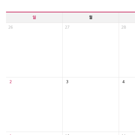
일
월
26
27
28
2
3
4