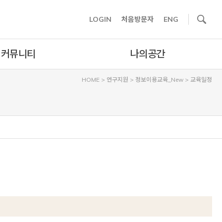
사이트내 검색
LOGIN
처음방문자
ENG
커뮤니티
나의공간
HOME
>
연구지원
>
정보이용교육_New
>
교육일정