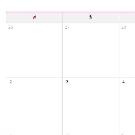
일
월
26
27
28
2
3
4