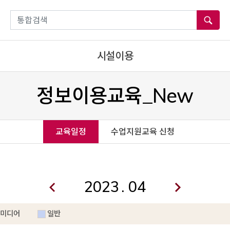
통합검색
시설이용
정보이용교육_New
교육일정
수업지원교육 신청
.
미디어
일반