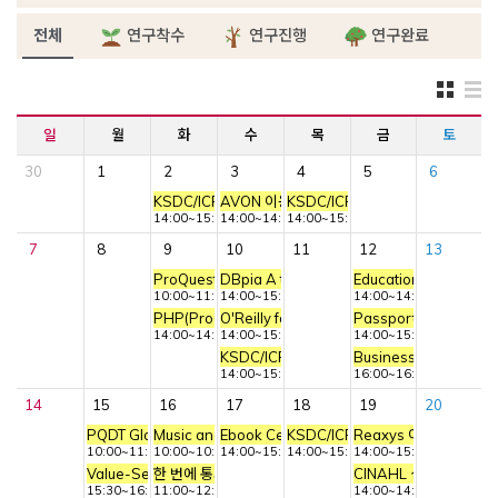
전체
연구착수
연구진행
연구완료
일
월
화
수
목
금
토
30
1
2
3
4
5
6
KSDC/ICPSR 이용교육
AVON 이용교육
KSDC/ICPSR 심화교육
14:00~15:30
14:00~14:45
14:00~15:30
7
8
9
10
11
12
13
ProQuest Central 이용교육
DBpia A to Z 이용방법 교육
Education Source 
10:00~11:00
14:00~15:00
14:00~14:40
PHP(ProQuest Historical Periodicals) 이용교육
O'Reilly for Higher education 이용교육
Passport 이용교육(
14:00~14:45
14:00~15:00
14:00~15:00
KSDC/ICPSR 이용교육
Business Source Ul
14:00~15:30
16:00~16:40
14
15
16
17
18
19
20
PQDT Global 이용교육
Music and Dance Online 이용교육
Ebook Central(Academic complete) 이
KSDC/ICPSR 이용교육
Reaxys 이용교육(고려
10:00~11:00
10:00~10:45
14:00~15:00
14:00~15:30
14:00~15:00
Value-Search(Excel) 이용교육
한 번에 통과하는 DBpia활용 자기소개서 작성법 교육
CINAHL 심화교육
15:30~16:30
11:00~12:00
14:00~14:40