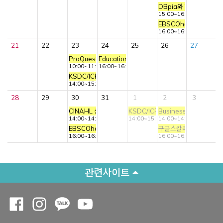
DBpia와 함께하는 A
15:00~16:00
EBSCOhost DB 심화
16:00~16:40
21
22
23
24
25
26
27
ProQuest Central+PQDT Global 이용교육
Education Source 이용교육
10:00~11:30
16:00~16:40
KSDC/ICPSR 심화교육
14:00~15:30
28
29
30
31
1
2
3
CINAHL 심화교육
KSDC/ICPSR 이용교육
Business Source Ul
14:00~14:40
14:00~15:30
14:00~14:40
EBSCOhost DB 활용교육
구글스칼라 활용교육
16:00~16:40
16:00~16:40
관련사이트
Opens a new window
Opens a new window
Opens a new window
Opens a new window