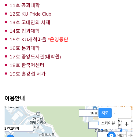
11호 공과대학
12호 KU Pride Club
13호 고대인의 서재
14호 법과대학
15호 KU개척마을
*운영중단
16호 문과대학
17호 중앙도서관(대학원)
18호 한국어센터
19호 홍강섭 서가
이용안내
18호 한국어센터
7호 사범대학
14호 법과대학
5호 간호대학
13호 고대인의 서재