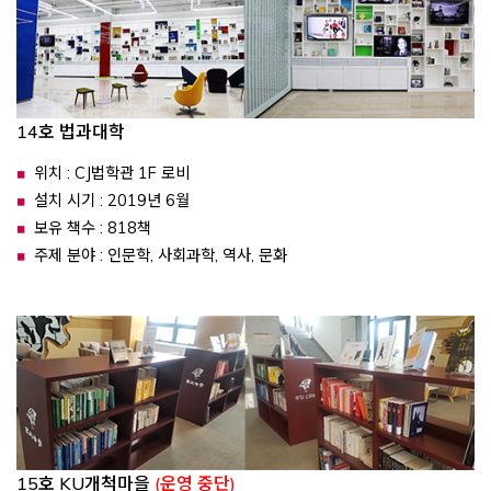
14호 법과대학
위치 : CJ법학관 1F 로비
설치 시기 : 2019년 6월
보유 책수 : 818책
주제 분야 : 인문학, 사회과학, 역사, 문화
15호 KU개척마을
(운영 중단)