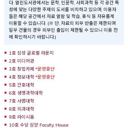
다. 열린도서관에서는 문학, 인문학, 사회과학 등 각 공간 특
성에 맞는 다양한 주제의 도서를 비치하고 있으며, 이용자
들은 해당 공간에서 자료 열람 및 학습, 휴식 등 자유롭게
이용할 수 있습니다. (※ 단, 자료의 외부 반출은 제한되며
일부 건물의 경우 외부인 출입이 제한될 수 있으니 이용 전
에 확인하시기 바랍니다.)
1호 삼성 글로벌 라운지
2호 미디어관
3호 창업카페
*운영중단
4호 정보대학
*운영중단
5호 간호대학
6호 생명과학대학
7호 사범대학
8호 의과대학
9호 라이시움
10호 수당 삼양 Faculty House