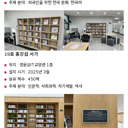
주제 분야 : 외국인을 위한 한국 문화, 한국어
19호 홍강섭 서가
위치 : 정운오IT교양관 1층
설치 시기 : 2025년 3월
보유 책수 : 450책
주제 분야 : 인문학, 사회과학, 자기계발, 역사