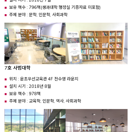
설치 시기 : 2018년 7월
보유 책수 : 796책(생과대학 행정실 기증자료 미포함)
주제 분야 : 문학, 인문학, 사회과학
7호 사범대학
위치 : 운초우선교육관 4F 전수영 라운지
설치 시기 : 2018년 8월
보유 책수 : 978책
주제 분야 : 교육학, 인문학, 역사, 사회과학