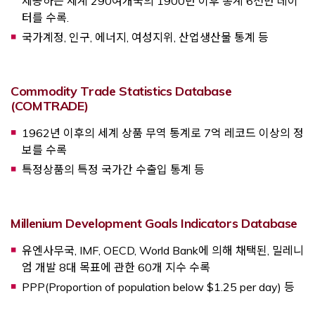
제공하는 세계 290여개국의 1900년 이후 통계 6천만 데이
터를 수록.
국가계정, 인구, 에너지, 여성지위, 산업생산물 통계 등
Commodity Trade Statistics Database
Opens a new window
(COMTRADE)
1962년 이후의 세계 상품 무역 통계로 7억 레코드 이상의 정
보를 수록
특정상품의 특정 국가간 수출입 통계 등
Op
Millenium Development Goals Indicators Database
유엔사무국, IMF, OECD, World Bank에 의해 채택된, 밀레니
엄 개발 8대 목표에 관한 60개 지수 수록
PPP(Proportion of population below $1.25 per day) 등