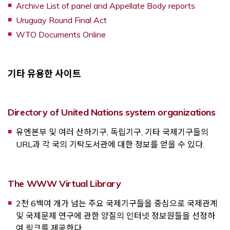
Opens a
Archive List of panel and Appellate Body reports
Opens a new window
Uruguay Round Final Act
Opens a new window
WTO Documents Online
기타 유용한 사이트
Op
Directory of United Nations system organizations
유엔본부 및 여러 산하기구, 독립기구, 기타 국제기구들의
URL과 각 국의 기탁도서관에 대한 정보를 얻을 수 있다.
Opens a new window
The WWW Virtual Library
2천 6백여 개가 넘는 주요 국제기구들을 중심으로 국제관계
및 국제문제 연구에 관한 양질의 인터넷 정보원들을 선정하
여 링크를 제공한다.