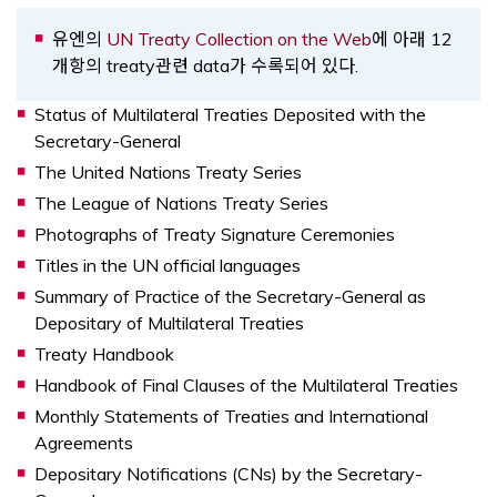
Opens a new 
유엔의
UN Treaty Collection on the Web
에 아래 12
개항의 treaty관련 data가 수록되어 있다.
Status of Multilateral Treaties Deposited with the
Secretary-General
The United Nations Treaty Series
The League of Nations Treaty Series
Photographs of Treaty Signature Ceremonies
Titles in the UN official languages
Summary of Practice of the Secretary-General as
Depositary of Multilateral Treaties
Treaty Handbook
Handbook of Final Clauses of the Multilateral Treaties
Monthly Statements of Treaties and International
Agreements
Depositary Notifications (CNs) by the Secretary-