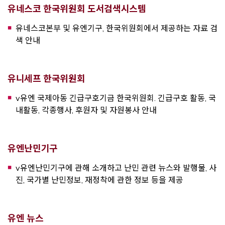
Opens a new wind
유네스코 한국위원회 도서검색시스템
유네스코본부 및 유엔기구, 한국위원회에서 제공하는 자료 검
색 안내
Opens a new window
유니세프 한국위원회
v유엔 국제아동 긴급구호기금 한국위원회. 긴급구호 활동, 국
내활동, 각종행사, 후원자 및 자원봉사 안내
Opens a new window
유엔난민기구
v유엔난민기구에 관해 소개하고 난민 관련 뉴스와 발행물, 사
진, 국가별 난민정보, 재정착에 관한 정보 등을 제공
Opens a new window
유엔 뉴스