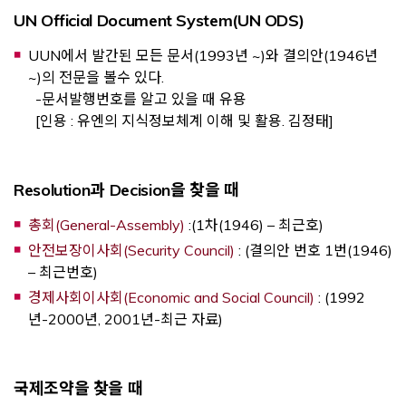
UN Official Document System(UN ODS)
UUN에서 발간된 모든 문서(1993년 ~)와 결의안(1946년
~)의 전문을 볼수 있다.
-문서발행번호를 알고 있을 때 유용
[인용 : 유엔의 지식정보체계 이해 및 활용. 김정태]
Resolution과 Decision을 찾을 때
Opens a new window
총회(General-Assembly)
:(1차(1946) – 최근호)
Opens a new window
안전보장이사회(Security Council)
: (결의안 번호 1번(1946)
– 최근번호)
Opens a new
경제사회이사회(Economic and Social Council)
: (1992
년-2000년, 2001년-최근 자료)
국제조약을 찾을 때