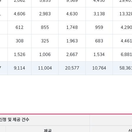
9
2,062
5,835
9,569
4,450
29,40
1
4,606
2,983
4,630
3,138
13,32
612
855
1,748
959
4,29
308
325
1,963
683
4,46
1,526
1,006
2,667
1,534
6,88
7
9,114
11,004
20,577
10,764
58,36
신청 및 제공 건수
제공
신