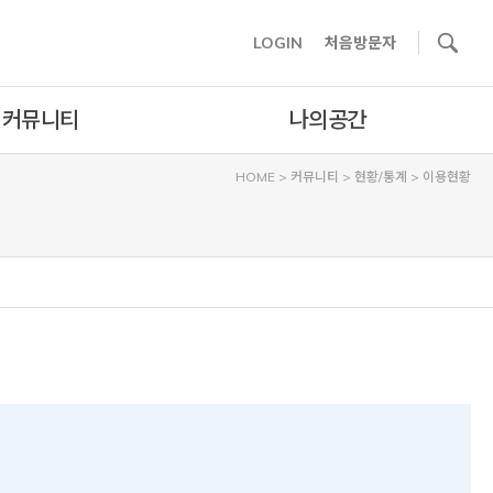
사이트내 검색
LOGIN
처음방문자
커뮤니티
나의공간
HOME
>
커뮤니티
>
현황/통계
>
이용현황