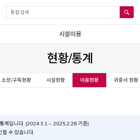
통합검색
시설이용
현황/통계
소장/구독현황
시설현황
이용현황
귀중서 현황
다. (2024.3.1 ~ 2025.2.28 기준)
 window
인할 수 있습니다.