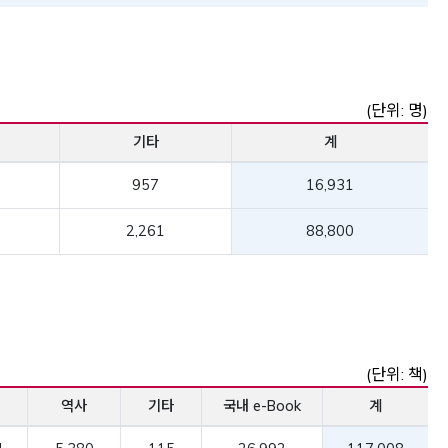
(단위: 명)
기타
계
957
16,931
2,261
88,800
(단위: 책)
역사
기타
국내 e-Book
계