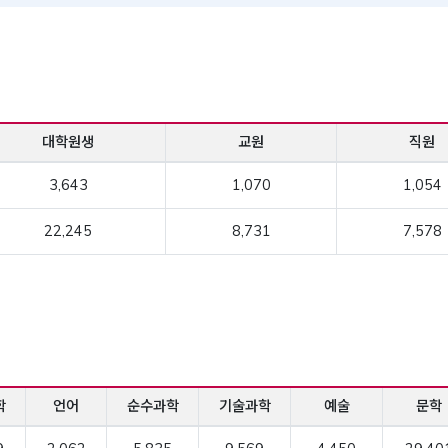
대학원생
교원
직원
3,643
1,070
1,054
22,245
8,731
7,578
학
언어
순수과학
기술과학
예술
문학