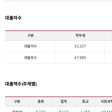
대출자수
구분
학부생
대출자수
10,207
대출횟수
47,985
대출책수(주제별)
구분
총류
철학
종교
사회과