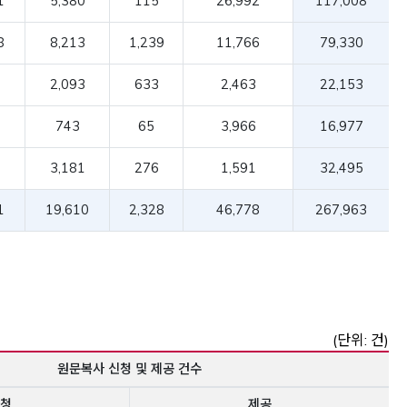
1
5,380
115
26,992
117,008
8
8,213
1,239
11,766
79,330
0
2,093
633
2,463
22,153
1
743
65
3,966
16,977
1
3,181
276
1,591
32,495
1
19,610
2,328
46,778
267,963
(단위: 건)
원문복사 신청 및 제공 건수
청
제공