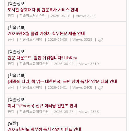
[학술정보]
도서관 상호대차 및 원문복사 서비스 안내
공지
학술정보서비스팀
2026-06-18
Views 2142
[학술정보]
2026년 8월 졸업 예정자 학위논문 제출 안내
공지
학술정보기획팀
2026-06-09
Views 3328
[학술정보]
원문 다운로드, 훨씬 쉬워집니다!! LibKey
공지
학술정보큐레이션팀
2026-06-02
Views 3719
[학술정보]
[세종의 나라, 책 읽는 대한민국] 국민 참여 독서감상문 대회 안내
공지
학술정보기획팀
2026-06-01
Views 2405
[학술정보]
이나고(Enago) 신규 이러닝 컨텐츠 안내
공지
학술정보큐레이션팀
2026-05-27
Views 2375
[일반]
2026학년도 학부생 독서 장려 이벤트 안내