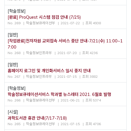
[학술정보]
[완료] ProQuest 시스템 점검 안내 (7/25)
No. 269
학술정보큐레이션부
2021-07-22
조회 4938
[일반]
[작업완료]전자자원 교외접속 서비스 중단 안내-7/21(수) 11:00~1
7:00
No. 268
학술정보인프라부
2021-07-20
조회 4236
[일반]
홈페이지 로그인 및 개인화서비스 일시 중지 안내
No. 267
학술정보인프라부
2021-07-15
조회 3882
[학술정보]
학술정보큐레이션서비스 학과별 뉴스레터 2021. 6월호 발행
No. 266
학술정보큐레이션부
2021-06-21
조회 5374
[시설]
과학도서관 휴관 안내(7/17-7/18)
No. 265
학술정보큐레이션부
2021-07-15
조회 4706