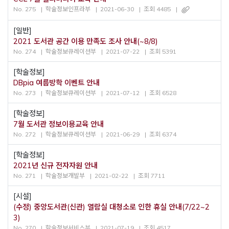
No. 275
학술정보인프라부
2021-06-30
조회 4485
[일반]
2021 도서관 공간 이용 만족도 조사 안내(~8/8)
No. 274
학술정보큐레이션부
2021-07-22
조회 5391
[학술정보]
DBpia 여름방학 이벤트 안내
No. 273
학술정보큐레이션부
2021-07-12
조회 6528
[학술정보]
7월 도서관 정보이용교육 안내
No. 272
학술정보큐레이션부
2021-06-29
조회 6374
[학술정보]
2021년 신규 전자자원 안내
No. 271
학술정보개발부
2021-02-22
조회 7711
[시설]
(수정) 중앙도서관(신관) 열람실 대청소로 인한 휴실 안내(7/22~2
3)
No. 270
학술정보서비스부
2021-07-19
조회 4517