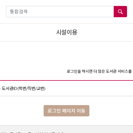
통합검색
시설이용
로그인을 하시면 더 많은 도서관 서비스를 
도서관ID(학번/직번/교번)
로그인 페이지 이동