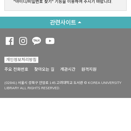
"아이디/비밀번호 찾기" 기능을 이용하여 주시기 바랍니다.
관련사이트
Opens a new window
Opens a new window
Opens a new window
Opens a new window
개인정보처리방침
Opens a new win
주요 전화번호
찾아오는 길
개관시간
원격지원
(02841) 서울시 성북구 안암로 145 고려대학교 도서관 © KOREA UNIVERSITY
LIBRARY ALL RIGHTS RESERVED.