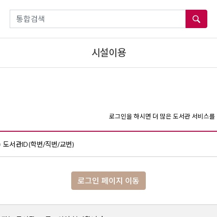
통합검색
시설이용
로그인을 하시면 더 많은 도서관 서비스를 
도서관ID(학번/직번/교번)
로그인 페이지 이동