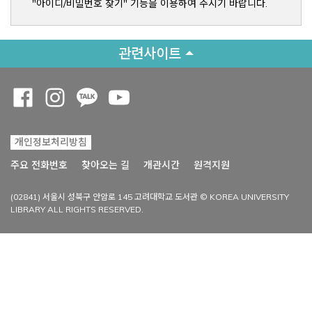
"아이디/비밀번호 찾기" 기능을 이용하여 주시기 바랍니다.
관련사이트
Opens a new window
Opens a new window
Opens a new window
Opens a new window
개인정보처리방침
Opens a new win
주요 전화번호
찾아오는 길
개관시간
원격지원
(02841) 서울시 성북구 안암로 145 고려대학교 도서관 © KOREA UNIVERSITY
LIBRARY ALL RIGHTS RESERVED.