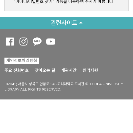
"아이디/비밀번호 찾기" 기능을 이용하여 주시기 바랍니다.
관련사이트
Opens a new window
Opens a new window
Opens a new window
Opens a new window
개인정보처리방침
Opens a new win
주요 전화번호
찾아오는 길
개관시간
원격지원
(02841) 서울시 성북구 안암로 145 고려대학교 도서관 © KOREA UNIVERSITY
LIBRARY ALL RIGHTS RESERVED.