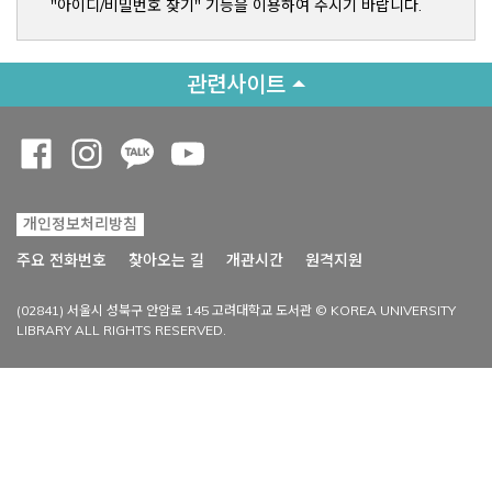
"아이디/비밀번호 찾기" 기능을 이용하여 주시기 바랍니다.
관련사이트
Opens a new window
Opens a new window
Opens a new window
Opens a new window
개인정보처리방침
Opens a new win
주요 전화번호
찾아오는 길
개관시간
원격지원
(02841) 서울시 성북구 안암로 145 고려대학교 도서관 © KOREA UNIVERSITY
LIBRARY ALL RIGHTS RESERVED.