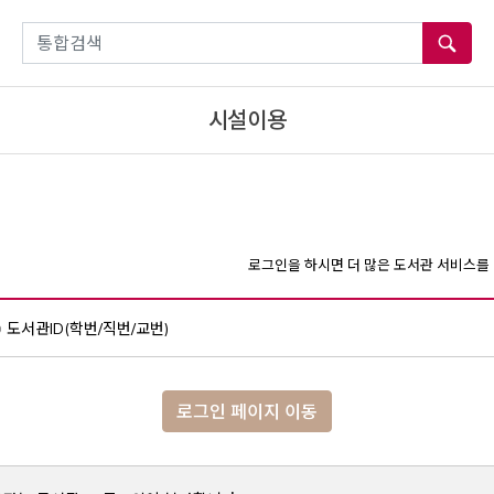
통합검색
시설이용
로그인을 하시면 더 많은 도서관 서비스를 
도서관ID(학번/직번/교번)
로그인 페이지 이동