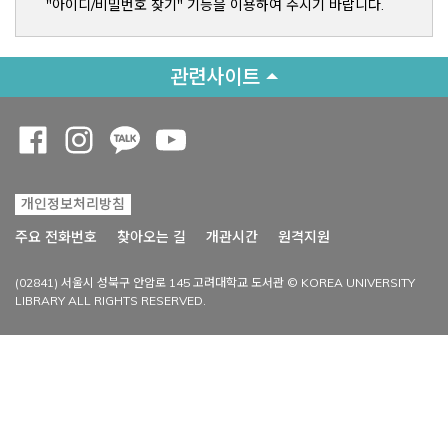
"아이디/비밀번호 찾기" 기능을 이용하여 주시기 바랍니다.
관련사이트
Opens a new window
Opens a new window
Opens a new window
Opens a new window
개인정보처리방침
Opens a new win
주요 전화번호
찾아오는 길
개관시간
원격지원
(02841) 서울시 성북구 안암로 145 고려대학교 도서관 © KOREA UNIVERSITY
LIBRARY ALL RIGHTS RESERVED.