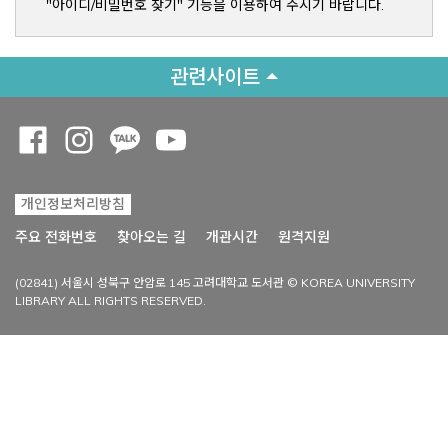
"아이디/비밀번호 찾기" 기능을 이용하여 주시기 바랍니다.
관련사이트
Opens a new window
Opens a new window
Opens a new window
Opens a new window
개인정보처리방침
Opens a new win
주요 전화번호
찾아오는 길
개관시간
원격지원
(02841) 서울시 성북구 안암로 145 고려대학교 도서관 © KOREA UNIVERSITY
LIBRARY ALL RIGHTS RESERVED.