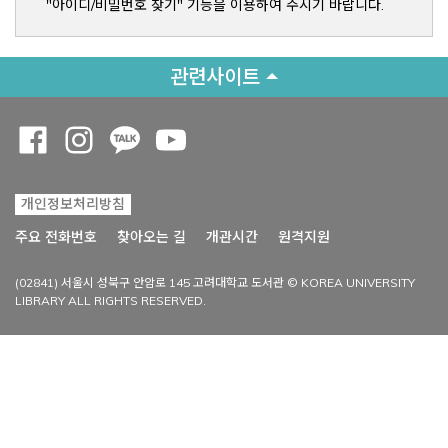
"아이디/비밀번호 찾기" 기능을 이용하여 주시기 바랍니다.
관련사이트
Opens a new window
Opens a new window
Opens a new window
Opens a new window
개인정보처리방침
Opens a new win
주요 전화번호
찾아오는 길
개관시간
원격지원
(02841) 서울시 성북구 안암로 145 고려대학교 도서관 © KOREA UNIVERSITY
LIBRARY ALL RIGHTS RESERVED.