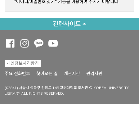
"아이디/비밀번호 찾기" 기능을 이용하여 주시기 바랍니다.
관련사이트
Opens a new window
Opens a new window
Opens a new window
Opens a new window
개인정보처리방침
Opens a new win
주요 전화번호
찾아오는 길
개관시간
원격지원
(02841) 서울시 성북구 안암로 145 고려대학교 도서관 © KOREA UNIVERSITY
LIBRARY ALL RIGHTS RESERVED.