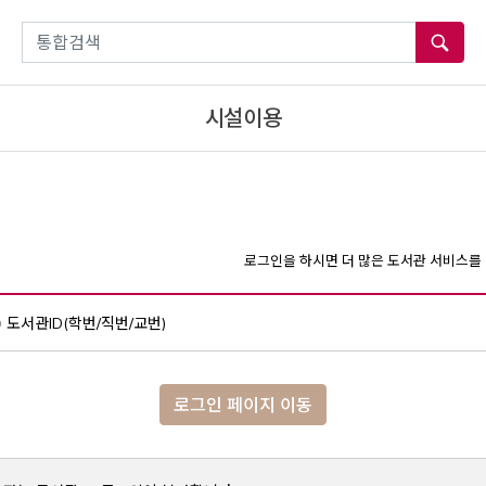
통합검색
시설이용
로그인을 하시면 더 많은 도서관 서비스를 
도서관ID(학번/직번/교번)
로그인 페이지 이동