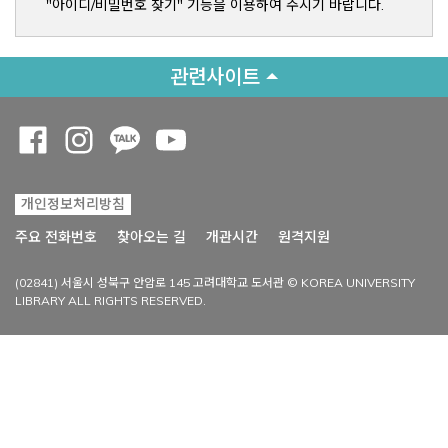
"아이디/비밀번호 찾기" 기능을 이용하여 주시기 바랍니다.
관련사이트
Opens a new window
Opens a new window
Opens a new window
Opens a new window
개인정보처리방침
Opens a new win
주요 전화번호
찾아오는 길
개관시간
원격지원
(02841) 서울시 성북구 안암로 145 고려대학교 도서관 © KOREA UNIVERSITY
LIBRARY ALL RIGHTS RESERVED.