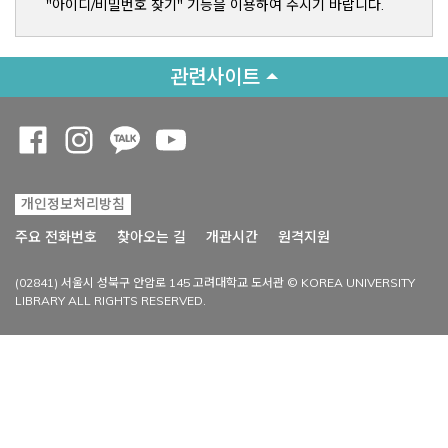
"아이디/비밀번호 찾기" 기능을 이용하여 주시기 바랍니다.
관련사이트
Opens a new window
Opens a new window
Opens a new window
Opens a new window
개인정보처리방침
Opens a new win
주요 전화번호
찾아오는 길
개관시간
원격지원
(02841) 서울시 성북구 안암로 145 고려대학교 도서관 © KOREA UNIVERSITY
LIBRARY ALL RIGHTS RESERVED.