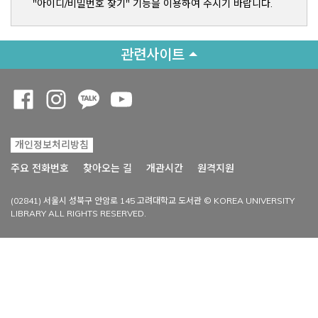
"아이디/비밀번호 찾기" 기능을 이용하여 주시기 바랍니다.
관련사이트
Opens a new window
Opens a new window
Opens a new window
Opens a new window
개인정보처리방침
Opens a new win
주요 전화번호
찾아오는 길
개관시간
원격지원
(02841) 서울시 성북구 안암로 145 고려대학교 도서관 © KOREA UNIVERSITY
LIBRARY ALL RIGHTS RESERVED.